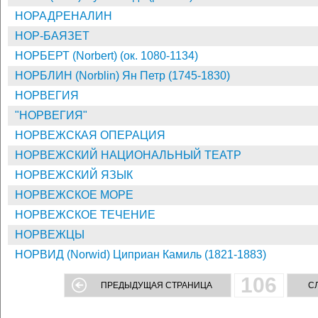
НОРАДРЕНАЛИН
НОР-БАЯЗЕТ
НОРБЕРТ (Norbert) (ок. 1080-1134)
НОРБЛИН (Norblin) Ян Петр (1745-1830)
НОРВЕГИЯ
"НОРВЕГИЯ"
НОРВЕЖСКАЯ ОПЕРАЦИЯ
НОРВЕЖСКИЙ НАЦИОНАЛЬНЫЙ ТЕАТР
НОРВЕЖСКИЙ ЯЗЫК
НОРВЕЖСКОЕ МОРЕ
НОРВЕЖСКОЕ ТЕЧЕНИЕ
НОРВЕЖЦЫ
НОРВИД (Norwid) Циприан Камиль (1821-1883)
106
ПРЕДЫДУЩАЯ СТРАНИЦА
С