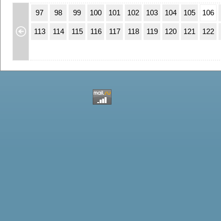
63
64
97
98
99
100
101
102
103
104
105
106
79
80
113
114
115
116
117
118
119
120
121
122
95
96