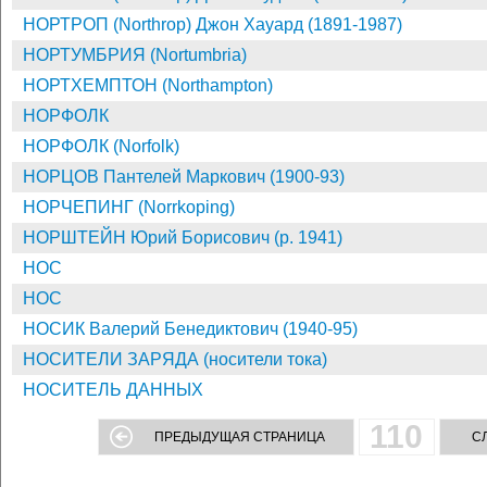
НОРТРОП (Northrop) Джон Хауард (1891-1987)
НОРТУМБРИЯ (Nortumbria)
НОРТХЕМПТОН (Northampton)
НОРФОЛК
НОРФОЛК (Norfolk)
НОРЦОВ Пантелей Маркович (1900-93)
НОРЧЕПИНГ (Norrkoping)
НОРШТЕЙН Юрий Борисович (р. 1941)
НОС
НОС
НОСИК Валерий Бенедиктович (1940-95)
НОСИТЕЛИ ЗАРЯДА (носители тока)
НОСИТЕЛЬ ДАННЫХ
110
ПРЕДЫДУЩАЯ СТРАНИЦА
С