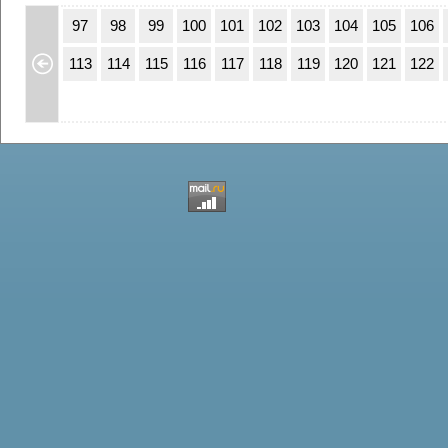
63
64
97
98
99
100
101
102
103
104
105
106
79
80
113
114
115
116
117
118
119
120
121
122
95
96