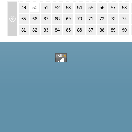
15
16
49
50
51
52
53
54
55
56
57
58
31
32
65
66
67
68
69
70
71
72
73
74
47
48
81
82
83
84
85
86
87
88
89
90