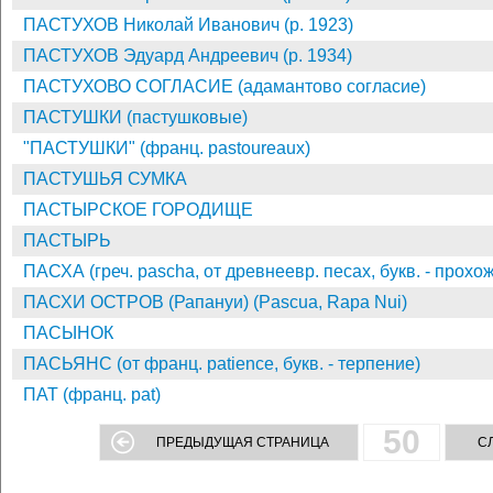
ПАСТУХОВ Николай Иванович (р. 1923)
ПАСТУХОВ Эдуард Андреевич (р. 1934)
ПАСТУХОВО СОГЛАСИЕ (адамантово согласие)
ПАСТУШКИ (пастушковые)
"ПАСТУШКИ" (франц. pastoureaux)
ПАСТУШЬЯ СУМКА
ПАСТЫРСКОЕ ГОРОДИЩЕ
ПАСТЫРЬ
ПАСХА (греч. pascha, от древнеевр. песах, букв. - прохо
ПАСХИ ОСТРОВ (Рапануи) (Pascua, Rapa Nui)
ПАСЫНОК
ПАСЬЯНС (от франц. patience, букв. - терпение)
ПАТ (франц. pat)
50
ПРЕДЫДУЩАЯ СТРАНИЦА
С