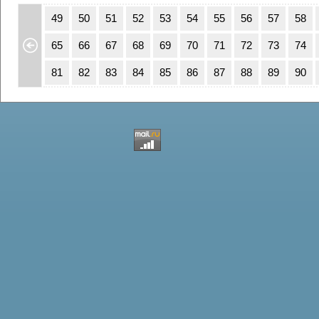
15
16
49
50
51
52
53
54
55
56
57
58
31
32
65
66
67
68
69
70
71
72
73
74
47
48
81
82
83
84
85
86
87
88
89
90