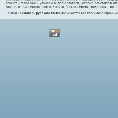
проекта играют наши уважаемые пользователи, которые помогают выяв
блога или администратором веб-сайта, Вы тоже можете поддержать проек
Ссылки на
словарь русского языка
допускаются без каких-либо ограниче