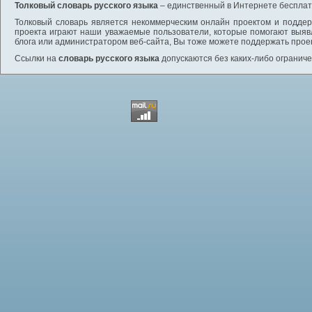
Толковый словарь русского языка
– единственный в Интернете бесплатн
Толковый словарь является некоммерческим онлайн проектом и поддерж
проекта играют наши уважаемые пользователи, которые помогают выяв
блога или администратором веб-сайта, Вы тоже можете поддержать проек
Ссылки на
словарь русского языка
допускаются без каких-либо ограниче