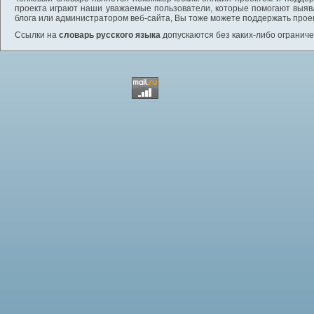
проекта играют наши уважаемые пользователи, которые помогают выяв
блога или администратором веб-сайта, Вы тоже можете поддержать проек
Ссылки на
словарь русского языка
допускаются без каких-либо ограниче