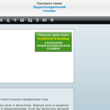
Смотрите также
Энциклопедический
словарь
Х
Ц
Ч
Ш
Щ
Э
Ю
Я
Поискать также слово
РАЗВРАТИТЕЛЬНИЦА
в БОЛЬШОМ
ЭНЦИКЛОПЕДИЧЕСКОМ
СЛОВАРЕ
тового поиска и морфологии слов.
уре речи и филологии. Важную роль в развитии
и и предложениями. Если Вы являетесь автором