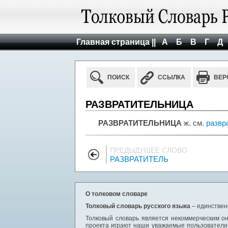
Главная страница ||
А
Б
В
Г
Д
ПОИСК
ССЫЛКА
ВЕР
РАЗВРАТИТЕЛЬНИЦА
РАЗВРАТИТЕЛЬНИЦА
ж. см.
развр
ПРЕДЫДУЩЕЕ СЛОВО
РАЗВРАТИТЕЛЬ
О толковом словаре
Толковый словарь русского языка
– единствен
Толковый словарь является некоммерческим он
проекта играют наши уважаемые пользователи,