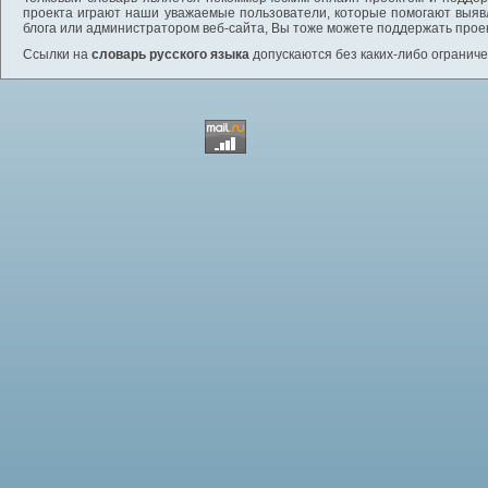
проекта играют наши уважаемые пользователи, которые помогают выяв
блога или администратором веб-сайта, Вы тоже можете поддержать проек
Ссылки на
словарь русского языка
допускаются без каких-либо ограниче