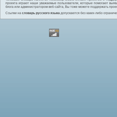
проекта играют наши уважаемые пользователи, которые помогают выяв
блога или администратором веб-сайта, Вы тоже можете поддержать проек
Ссылки на
словарь русского языка
допускаются без каких-либо ограниче