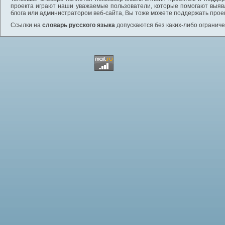
проекта играют наши уважаемые пользователи, которые помогают выяв
блога или администратором веб-сайта, Вы тоже можете поддержать проек
Ссылки на
словарь русского языка
допускаются без каких-либо ограниче