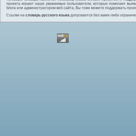
проекта играют наши уважаемые пользователи, которые помогают выяв
блога или администратором веб-сайта, Вы тоже можете поддержать проек
Ссылки на
словарь русского языка
допускаются без каких-либо ограниче