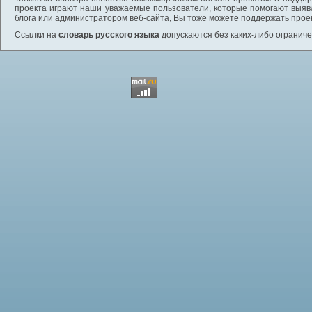
проекта играют наши уважаемые пользователи, которые помогают выяв
блога или администратором веб-сайта, Вы тоже можете поддержать проек
Ссылки на
словарь русского языка
допускаются без каких-либо ограниче