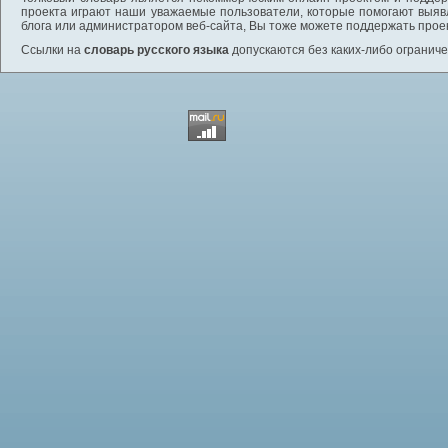
проекта играют наши уважаемые пользователи, которые помогают выяв
блога или администратором веб-сайта, Вы тоже можете поддержать проек
Ссылки на
словарь русского языка
допускаются без каких-либо ограниче