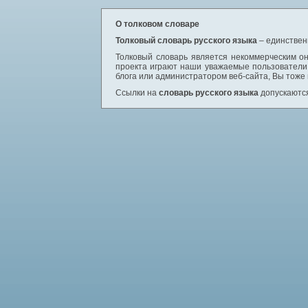
О толковом словаре
Толковый словарь русского языка
– единствен
Толковый словарь является некоммерческим он
проекта играют наши уважаемые пользователи,
блога или администратором веб-сайта, Вы тоже
Ссылки на
словарь русского языка
допускаются