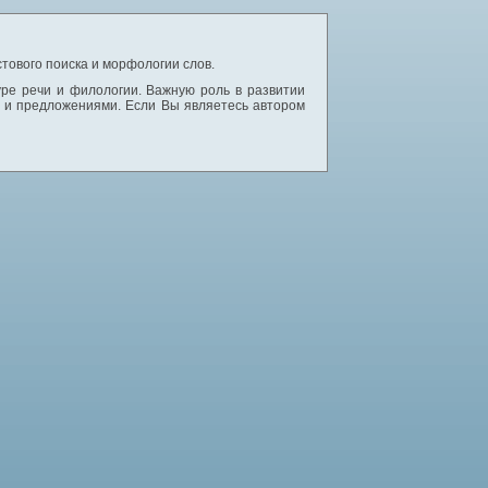
тового поиска и морфологии слов.
уре речи и филологии. Важную роль в развитии
и и предложениями. Если Вы являетесь автором