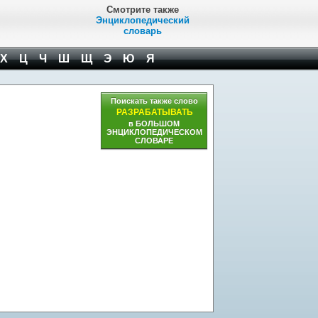
Смотрите также
Энциклопедический
словарь
Х
Ц
Ч
Ш
Щ
Э
Ю
Я
Поискать также слово
РАЗРАБАТЫВАТЬ
в БОЛЬШОМ
ЭНЦИКЛОПЕДИЧЕСКОМ
СЛОВАРЕ