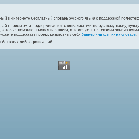
ный в Интернете бесплатный словарь русского языка с поддержкой полнотекс
лайн проектом и поддерживается специалистами по русскому языку, культ
 которые помогают выявлять ошибки, а также делятся своими замечаниям
 можете поддержать проект, разместив у себя
баннер или ссылку на словарь
.
 без каких-либо ограничений.