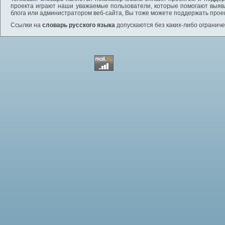
проекта играют наши уважаемые пользователи, которые помогают выяв
блога или администратором веб-сайта, Вы тоже можете поддержать проек
Ссылки на
словарь русского языка
допускаются без каких-либо ограниче