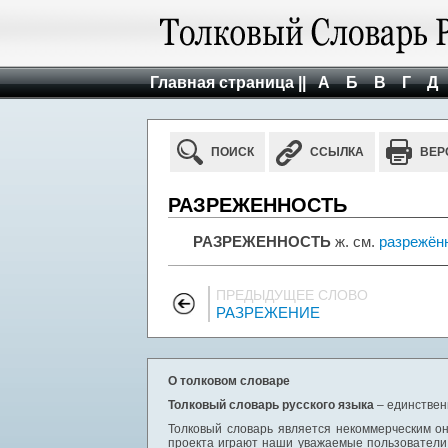
Главная страница ||
А
Б
В
Г
Д
ПОИСК
ССЫЛКА
ВЕР
РАЗРЕЖЕННОСТЬ
РАЗРЕЖЕННОСТЬ
ж. см.
разрежён
ПРЕДЫДУЩЕЕ СЛОВО
РАЗРЕЖЕНИЕ
О толковом словаре
Толковый словарь русского языка
– единствен
Толковый словарь является некоммерческим он
проекта играют наши уважаемые пользователи,