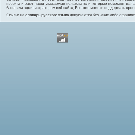
проекта играют наши уважаемые пользователи, которые помогают выяв
блога или администратором веб-сайта, Вы тоже можете поддержать проек
Ссылки на
словарь русского языка
допускаются без каких-либо ограниче