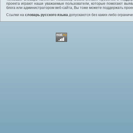
проекта играют наши уважаемые пользователи, которые помогают выяв
блога или администратором веб-сайта, Вы тоже можете поддержать проек
Ссылки на
словарь русского языка
допускаются без каких-либо ограниче