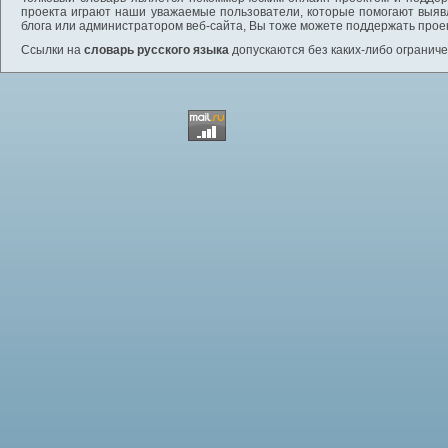
проекта играют наши уважаемые пользователи, которые помогают выяв
блога или администратором веб-сайта, Вы тоже можете поддержать проек
Ссылки на
словарь русского языка
допускаются без каких-либо ограниче