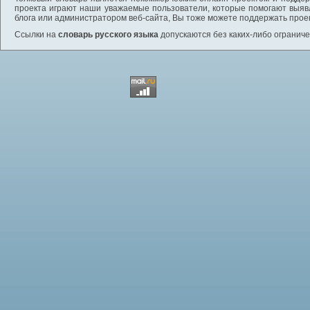
проекта играют наши уважаемые пользователи, которые помогают выяв
блога или администратором веб-сайта, Вы тоже можете поддержать проек
Ссылки на
словарь русского языка
допускаются без каких-либо ограниче