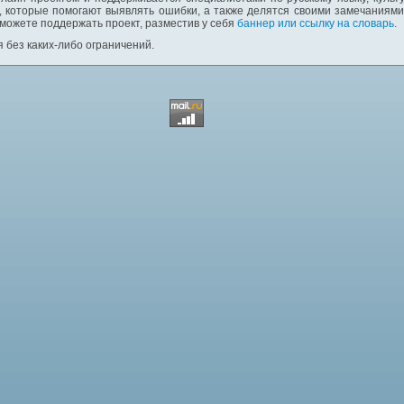
 которые помогают выявлять ошибки, а также делятся своими замечаниям
 можете поддержать проект, разместив у себя
баннер или ссылку на словарь
.
 без каких-либо ограничений.