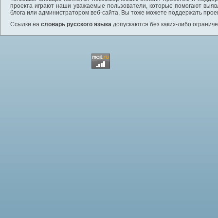
проекта играют наши уважаемые пользователи, которые помогают выяв
блога или администратором веб-сайта, Вы тоже можете поддержать проек
Ссылки на
словарь русского языка
допускаются без каких-либо ограниче