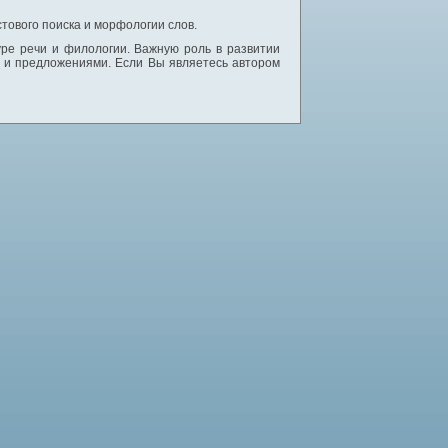
тового поиска и морфологии слов.
уре речи и филологии. Важную роль в развитии
и и предложениями. Если Вы являетесь автором