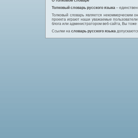
О толковом словаре
Толковый словарь русского языка
– единствен
Толковый словарь является некоммерческим он
проекта играют наши уважаемые пользователи,
блога или администратором веб-сайта, Вы тоже
Ссылки на
словарь русского языка
допускаются