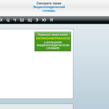
Смотрите также
Энциклопедический
словарь
Х
Ц
Ч
Ш
Щ
Э
Ю
Я
Поискать также слово
ЛАТИНОАМЕРИКАНСКИЙ
в БОЛЬШОМ
ЭНЦИКЛОПЕДИЧЕСКОМ
СЛОВАРЕ