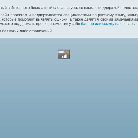
ный в Интернете бесплатный словарь русского языка с поддержкой полнотекс
лайн проектом и поддерживается специалистами по русскому языку, культ
 которые помогают выявлять ошибки, а также делятся своими замечаниям
 можете поддержать проект, разместив у себя
баннер или ссылку на словарь
.
 без каких-либо ограничений.