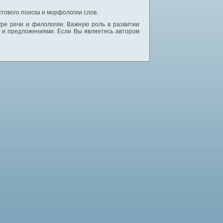
тового поиска и морфологии слов.
уре речи и филологии. Важную роль в развитии
и и предложениями. Если Вы являетесь автором