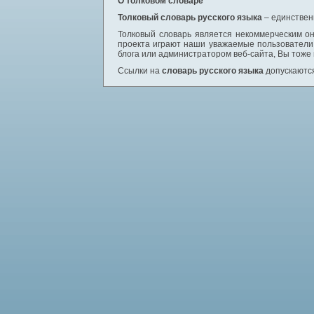
О толковом словаре
Толковый словарь русского языка
– единствен
Толковый словарь является некоммерческим он
проекта играют наши уважаемые пользователи,
блога или администратором веб-сайта, Вы тоже
Ссылки на
словарь русского языка
допускаются