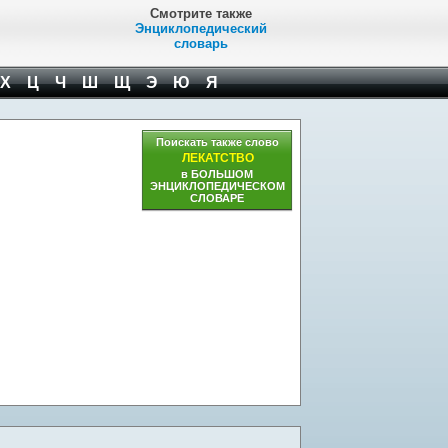
Смотрите также
Энциклопедический
словарь
Х
Ц
Ч
Ш
Щ
Э
Ю
Я
Поискать также слово
ЛЕКАТСТВО
в БОЛЬШОМ
ЭНЦИКЛОПЕДИЧЕСКОМ
СЛОВАРЕ