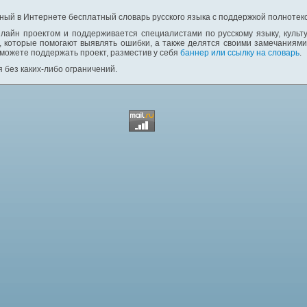
ный в Интернете бесплатный словарь русского языка с поддержкой полнотекс
лайн проектом и поддерживается специалистами по русскому языку, культ
 которые помогают выявлять ошибки, а также делятся своими замечаниям
 можете поддержать проект, разместив у себя
баннер или ссылку на словарь
.
 без каких-либо ограничений.