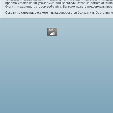
проекта играют наши уважаемые пользователи, которые помогают выяв
блога или администратором веб-сайта, Вы тоже можете поддержать проек
Ссылки на
словарь русского языка
допускаются без каких-либо ограниче