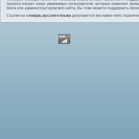
проекта играют наши уважаемые пользователи, которые помогают выяв
блога или администратором веб-сайта, Вы тоже можете поддержать проек
Ссылки на
словарь русского языка
допускаются без каких-либо ограниче