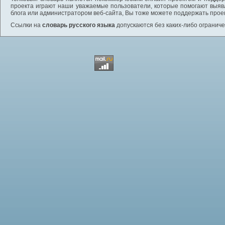
проекта играют наши уважаемые пользователи, которые помогают выяв
блога или администратором веб-сайта, Вы тоже можете поддержать проек
Ссылки на
словарь русского языка
допускаются без каких-либо ограниче