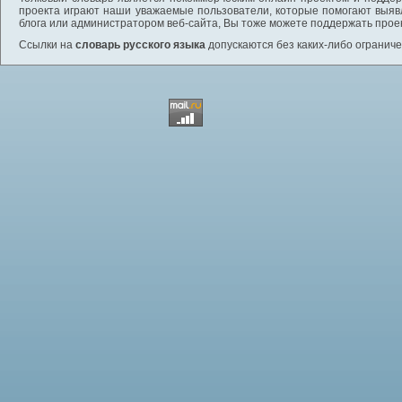
проекта играют наши уважаемые пользователи, которые помогают выяв
блога или администратором веб-сайта, Вы тоже можете поддержать проек
Ссылки на
словарь русского языка
допускаются без каких-либо ограниче