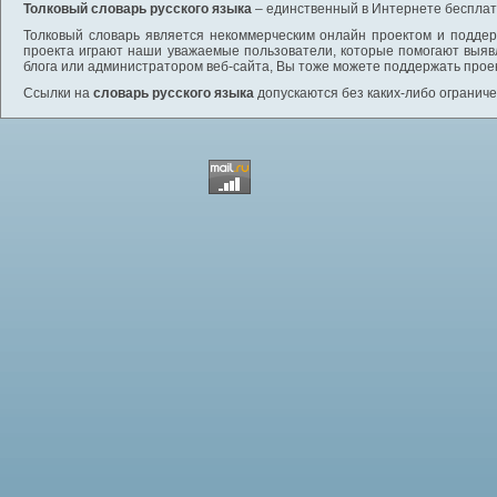
Толковый словарь русского языка
– единственный в Интернете бесплатн
Толковый словарь является некоммерческим онлайн проектом и поддерж
проекта играют наши уважаемые пользователи, которые помогают выяв
блога или администратором веб-сайта, Вы тоже можете поддержать проек
Ссылки на
словарь русского языка
допускаются без каких-либо ограниче