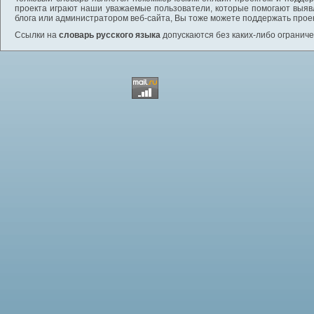
проекта играют наши уважаемые пользователи, которые помогают выяв
блога или администратором веб-сайта, Вы тоже можете поддержать проек
Ссылки на
словарь русского языка
допускаются без каких-либо ограниче