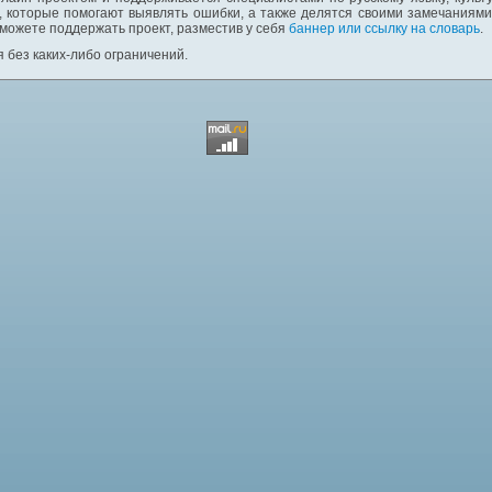
 которые помогают выявлять ошибки, а также делятся своими замечаниям
 можете поддержать проект, разместив у себя
баннер или ссылку на словарь
.
 без каких-либо ограничений.