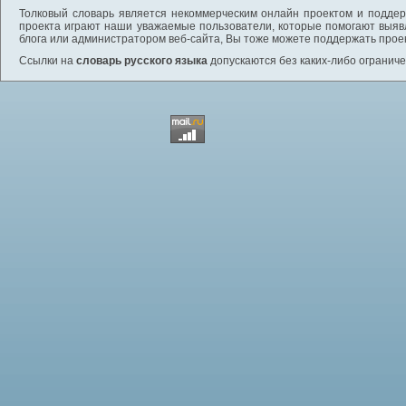
Толковый словарь является некоммерческим онлайн проектом и поддерж
проекта играют наши уважаемые пользователи, которые помогают выяв
блога или администратором веб-сайта, Вы тоже можете поддержать проек
Ссылки на
словарь русского языка
допускаются без каких-либо ограниче