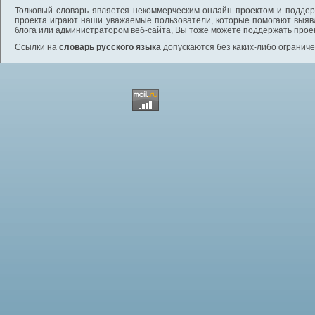
Толковый словарь является некоммерческим онлайн проектом и поддерж
проекта играют наши уважаемые пользователи, которые помогают выяв
блога или администратором веб-сайта, Вы тоже можете поддержать проек
Ссылки на
словарь русского языка
допускаются без каких-либо ограниче