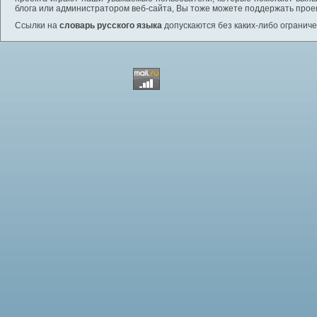
блога или администратором веб-сайта, Вы тоже можете поддержать проек
Ссылки на
словарь русского языка
допускаются без каких-либо ограниче