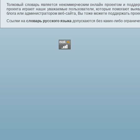
Толковый словарь является некоммерческим онлайн проектом и поддерж
проекта играют наши уважаемые пользователи, которые помогают выяв
блога или администратором веб-сайта, Вы тоже можете поддержать проек
Ссылки на
словарь русского языка
допускаются без каких-либо ограниче