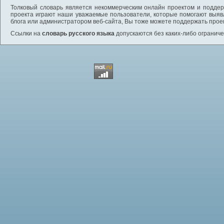
Толковый словарь является некоммерческим онлайн проектом и поддерж
проекта играют наши уважаемые пользователи, которые помогают выяв
блога или администратором веб-сайта, Вы тоже можете поддержать проек
Ссылки на
словарь русского языка
допускаются без каких-либо ограниче