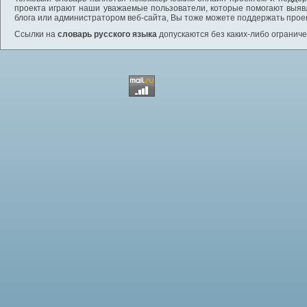
проекта играют наши уважаемые пользователи, которые помогают выяв
блога или администратором веб-сайта, Вы тоже можете поддержать проек
Ссылки на
словарь русского языка
допускаются без каких-либо ограниче