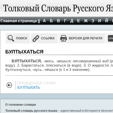
Главная страница ||
А
Б
В
Г
Д
Е
Ж
З
И
Й
ПОИСК
ССЫЛКА
ВЕРСИЯ ДЛЯ ПЕЧАТИ
БУЛТЫХАТЬСЯ
БУЛТЫХАТЬСЯ,
-аюсь, -аешься;
несовершенный вид
(
воду). 2. Барахтаться, плескаться (в воде). 3. О жидкости: 
бултыхнуться, -нусь, -нёшься (к 1 и 3 значение).
ПРЕДЫДУЩЕЕ СЛОВО
БУЛТЫХАТЬ
О толковом словаре
Толковый словарь русского языка
– единственный в Интернете бесплатн