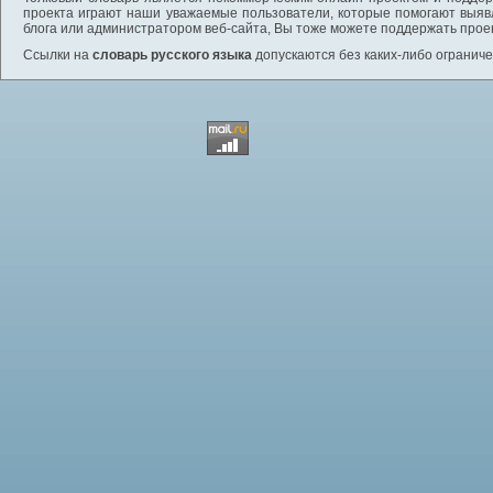
проекта играют наши уважаемые пользователи, которые помогают выяв
блога или администратором веб-сайта, Вы тоже можете поддержать проек
Ссылки на
словарь русского языка
допускаются без каких-либо ограниче