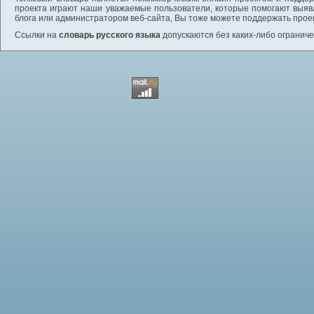
проекта играют наши уважаемые пользователи, которые помогают выяв
блога или администратором веб-сайта, Вы тоже можете поддержать проек
Ссылки на
словарь русского языка
допускаются без каких-либо ограниче