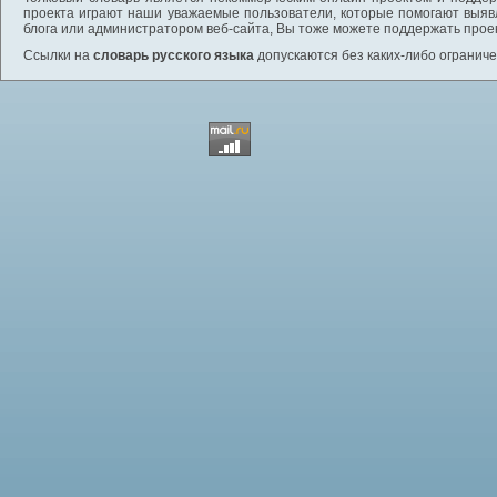
проекта играют наши уважаемые пользователи, которые помогают выяв
блога или администратором веб-сайта, Вы тоже можете поддержать проек
Ссылки на
словарь русского языка
допускаются без каких-либо ограниче