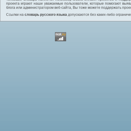
проекта играют наши уважаемые пользователи, которые помогают выяв
блога или администратором веб-сайта, Вы тоже можете поддержать проек
Ссылки на
словарь русского языка
допускаются без каких-либо ограниче