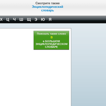
Смотрите также
Энциклопедический
словарь
Х
Ц
Ч
Ш
Щ
Э
Ю
Я
Поискать также слово
В
в БОЛЬШОМ
ЭНЦИКЛОПЕДИЧЕСКОМ
СЛОВАРЕ