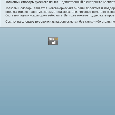
Толковый словарь русского языка
– единственный в Интернете бесплатн
Толковый словарь является некоммерческим онлайн проектом и поддерж
проекта играют наши уважаемые пользователи, которые помогают выяв
блога или администратором веб-сайта, Вы тоже можете поддержать проек
Ссылки на
словарь русского языка
допускаются без каких-либо ограниче