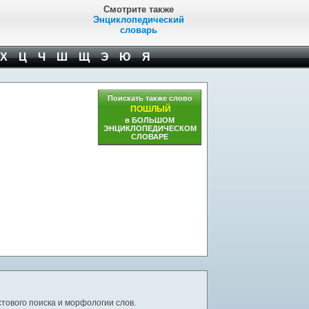
Смотрите также
Энциклопедический
словарь
Х
Ц
Ч
Ш
Щ
Э
Ю
Я
Поискать также слово
ПОШЛЫЙ
в БОЛЬШОМ
ЭНЦИКЛОПЕДИЧЕСКОМ
СЛОВАРЕ
тового поиска и морфологии слов.