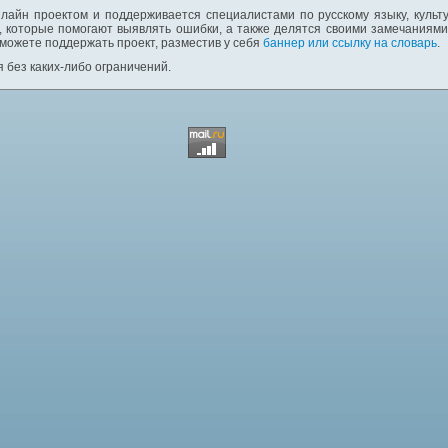
лайн проектом и поддерживается специалистами по русскому языку, культ
 которые помогают выявлять ошибки, а также делятся своими замечаниям
 можете поддержать проект, разместив у себя
баннер или ссылку на словарь
.
 без каких-либо ограничений.