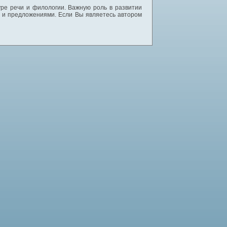
уре речи и филологии. Важную роль в развитии
и и предложениями. Если Вы являетесь автором