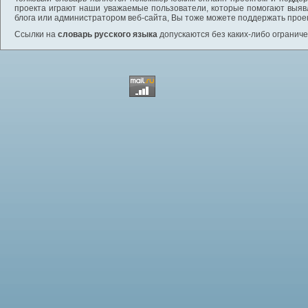
проекта играют наши уважаемые пользователи, которые помогают выяв
блога или администратором веб-сайта, Вы тоже можете поддержать проек
Ссылки на
словарь русского языка
допускаются без каких-либо ограниче