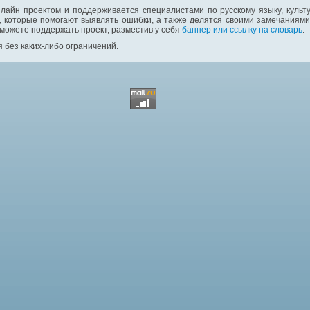
лайн проектом и поддерживается специалистами по русскому языку, культ
 которые помогают выявлять ошибки, а также делятся своими замечаниям
 можете поддержать проект, разместив у себя
баннер или ссылку на словарь
.
 без каких-либо ограничений.