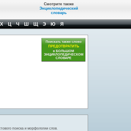
Смотрите также
Энциклопедический
словарь
Х
Ц
Ч
Ш
Щ
Э
Ю
Я
Поискать также слово
ПРЕДОТВРАТИТЬ
в БОЛЬШОМ
ЭНЦИКЛОПЕДИЧЕСКОМ
СЛОВАРЕ
тового поиска и морфологии слов.