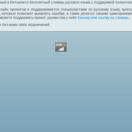
ный в Интернете бесплатный словарь русского языка с поддержкой полнотекс
лайн проектом и поддерживается специалистами по русскому языку, культ
 которые помогают выявлять ошибки, а также делятся своими замечаниям
 можете поддержать проект, разместив у себя
баннер или ссылку на словарь
.
 без каких-либо ограничений.