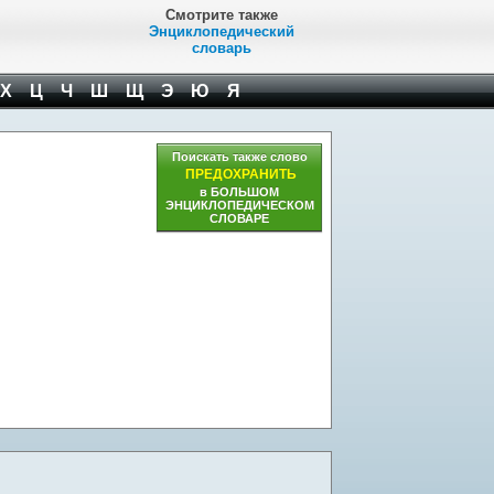
Смотрите также
Энциклопедический
словарь
Х
Ц
Ч
Ш
Щ
Э
Ю
Я
Поискать также слово
ПРЕДОХРАНИТЬ
в БОЛЬШОМ
ЭНЦИКЛОПЕДИЧЕСКОМ
СЛОВАРЕ