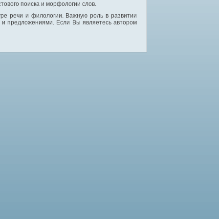
тового поиска и морфологии слов.
уре речи и филологии. Важную роль в развитии
и и предложениями. Если Вы являетесь автором