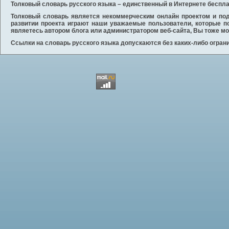
Толковый словарь русского языка
– единственный в Интернете беспла
Толковый словарь является некоммерческим онлайн проектом и под
развитии проекта играют наши уважаемые пользователи, которые 
являетесь автором блога или администратором веб-сайта, Вы тоже мо
Ссылки на
словарь русского языка
допускаются без каких-либо огран